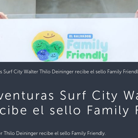
 Surf City Walter Thilo Deininger recibe el sello Family Friend
enturas Surf City Wa
cibe el sello Family 
r Thilo Deininger recibe el sello Family Friendly.