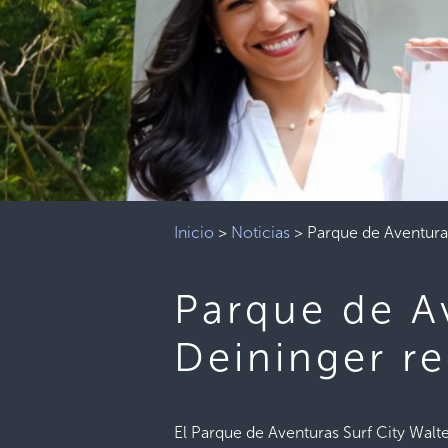
Inicio
>
Noticias
>
Parque de Aventuras
Parque de Av
Deininger re
El Parque de Aventuras Surf City Walte