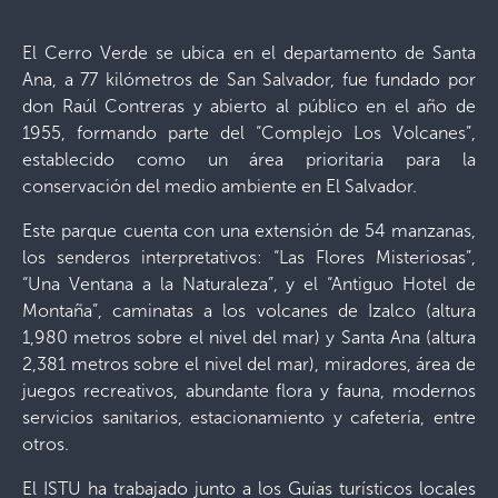
El Cerro Verde se ubica en el departamento de Santa
Ana, a 77 kilómetros de San Salvador, fue fundado por
don Raúl Contreras y abierto al público en el año de
1955, formando parte del “Complejo Los Volcanes”,
establecido como un área prioritaria para la
conservación del medio ambiente en El Salvador.
Este parque cuenta con una extensión de 54 manzanas,
los senderos interpretativos: “Las Flores Misteriosas”,
“Una Ventana a la Naturaleza”, y el “Antiguo Hotel de
Montaña”, caminatas a los volcanes de Izalco (altura
1,980 metros sobre el nivel del mar) y Santa Ana (altura
2,381 metros sobre el nivel del mar), miradores, área de
juegos recreativos, abundante flora y fauna, modernos
servicios sanitarios, estacionamiento y cafetería, entre
otros.
El ISTU ha trabajado junto a los Guías turísticos locales