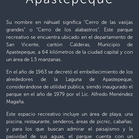
Su nombre en náhuatl significa “Cerro de las vasijas
grandes” o “Cerro de los alabastros”. Este parque
recreativo se encuentra ubicado en el departamento de
San Vicente, cantón Calderas, Municipio de
Apastepeque, a 64 kilómetros de la ciudad capital y con
un área de 1.5 manzanas.
En el año de 1963 se decretó el embellecimiento de los
alrededores de la Laguna de Apastepeque,
considerándose de utilidad pública, siendo inaugurado el
parque en el año de 1979 por el Lic. Alfredo Menéndez
Magaña.
Este espacio recreativo incluye un área de playa, una
piscina, restaurante, senderos, áreas de picnic, cabañas;
y para los que buscan admirar el paisajismo y la
pasividad de sus aguas, el parque cuenta con un