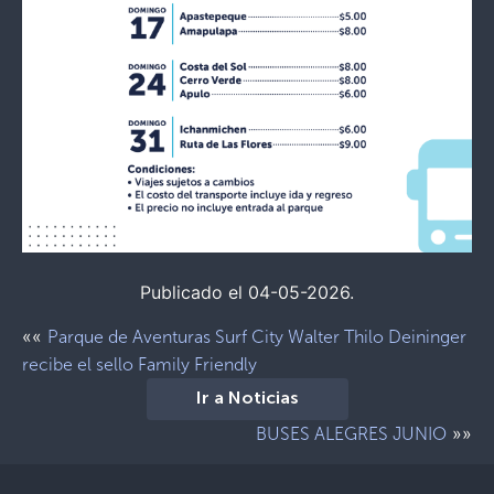
Publicado el 04-05-2026.
««
Parque de Aventuras Surf City Walter Thilo Deininger
recibe el sello Family Friendly
Ir a Noticias
»»
BUSES ALEGRES JUNIO