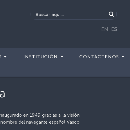
EN
ES
S
INSTITUCIÓN
CONTÁCTENOS
a
naugurado en 1949 gracias a la visión
el nombre del navegante español Vasco