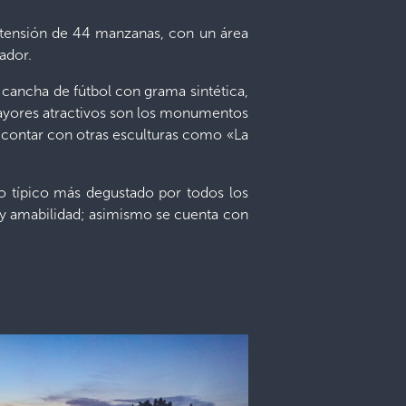
extensión de 44 manzanas, con un área
ador.
 cancha de fútbol con grama sintética,
os mayores atractivos son los monumentos
 contar con otras esculturas como «La
lo típico más degustado por todos los
 y amabilidad; asimismo se cuenta con