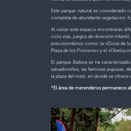
Este parque natural es considerado c
completa de abundante vegetación, for
Al visitar este espacio encontrarás d
ciclo vías, juegos de diversión infanti
precolombinos como: la «Diosa de la 
Plaza de los Próceres» y el «Obelisco
El parque Balboa se ha caracterizado
salvadoreños, las famosas pupusas, d
la plaza del maíz, en donde se ofrece u
*El área de merenderos permanece abi