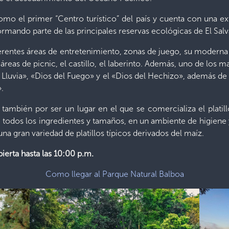
omo el primer “Centro turístico” del país y cuenta con una 
mando parte de las principales reservas ecológicas de El Salv
iferentes áreas de entretenimiento, zonas de juego, su moderna
l, áreas de picnic, el castillo, el laberinto. Además, uno de l
Lluvia», «Dios del Fuego» y el «Dios del Hechizo», además de
».
 también por ser un lugar en el que se comercializa el platil
e todos los ingredientes y tamaños, en un ambiente de higiene
na gran variedad de platillos típicos derivados del maíz.
erta hasta las 10:00 p.m.
Como llegar al Parque Natural Balboa