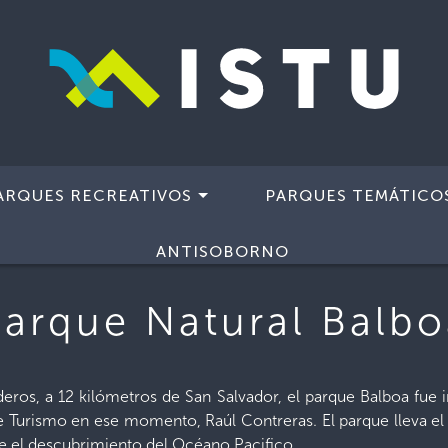
ARQUES RECREATIVOS
PARQUES TEMÁTICO
tural Balboa
ANTISOBORNO
Parque Natural Balbo
ros, a 12 kilómetros de San Salvador, el parque Balboa fue i
de Turismo en ese momento, Raúl Contreras. El parque lleva 
ye el descubrimiento del Océano Pacifico.