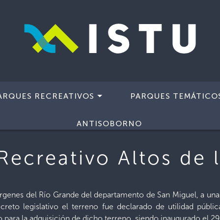
ARQUES RECREATIVOS
PARQUES TEMÁTICO
Recreativo Altos de la Cueva
ANTISOBORNO
Recreativo Altos de 
rgenes del Río Grande del departamento de San Miguel, a una 
creto legislativo el terreno fue declarado de utilidad públ
o para la adquisición de dicho terreno, siendo inaugurado el 29