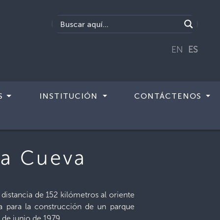
EN
ES
S
INSTITUCIÓN
CONTÁCTENOS
la Cueva
distancia de 152 kilómetros al oriente
ica para la construcción de un parque
 de junio de 1979.