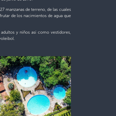
 27 manzanas de terreno, de las cuales
sfrutar de los nacimientos de agua que
a adultos y niños así como vestidores,
voleibol.