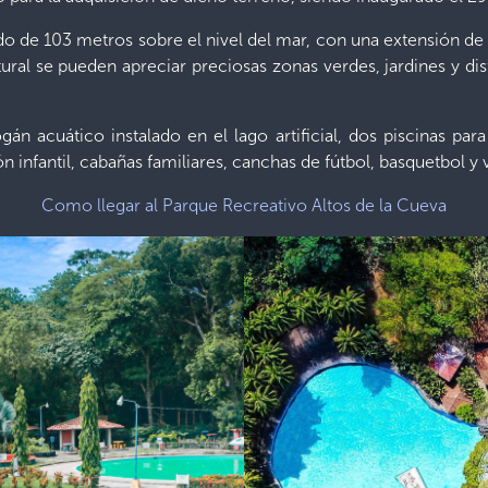
do de 103 metros sobre el nivel del mar, con una extensión de
ral se pueden apreciar preciosas zonas verdes, jardines y di
ogán acuático instalado en el lago artificial, dos piscinas par
ón infantil, cabañas familiares, canchas de fútbol, basquetbol y 
Como llegar al Parque Recreativo Altos de la Cueva