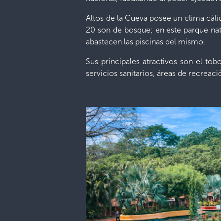
Altos de la Cueva posee un clima cáli
20 son de bosque; en este parque natu
abastecen las piscinas del mismo.
Sus principales atractivos son el tob
servicios sanitarios, áreas de recreaci