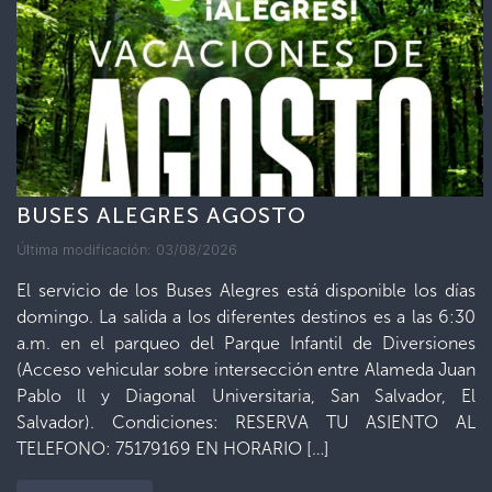
BUSES ALEGRES AGOSTO
Última modificación: 03/08/2026
El servicio de los Buses Alegres está disponible los días
domingo. La salida a los diferentes destinos es a las 6:30
a.m. en el parqueo del Parque Infantil de Diversiones
(Acceso vehicular sobre intersección entre Alameda Juan
Pablo ll y Diagonal Universitaria, San Salvador, El
Salvador). Condiciones: RESERVA TU ASIENTO AL
TELEFONO: 75179169 EN HORARIO […]