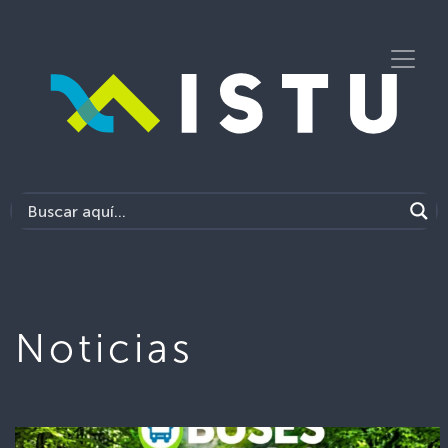
Noticias