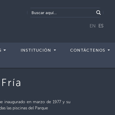
EN
ES
S
INSTITUCIÓN
CONTÁCTENOS
Fría
fue inaugurado en marzo de 1977 y su
as las piscinas del Parque