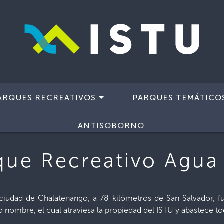
ARQUES RECREATIVOS
PARQUES TEMÁTICO
 Recreativo Agua Fría
ANTISOBORNO
que Recreativo Agua 
a ciudad de Chalatenango, a 78 kilómetros de San Salvador, 
nombre, el cual atraviesa la propiedad del ISTU y abastece tod