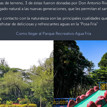
as de terreno, 3 de éstas fueron donadas por Don Antonio Ri
legado natural a las nuevas generaciones, que les permitan el s
 y contacto con la naturaleza son las principales cualidades que
utar de deliciosas y refrescantes aguas en la “Posa Fría”
Como llegar al Parque Recreativo Agua Fría