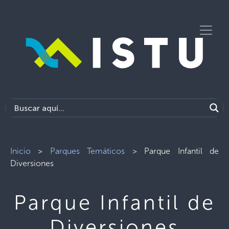
Inicio
>
Parques Temáticos
>
Parque Infantil de
Diversiones
Parque Infantil de
Diversiones