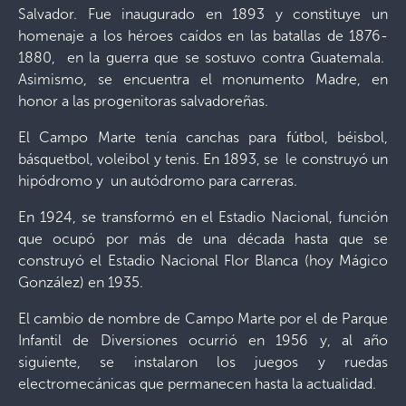
Salvador. Fue inaugurado en 1893 y constituye un
homenaje a los héroes caídos en las batallas de 1876-
1880, en la guerra que se sostuvo contra Guatemala.
Asimismo, se encuentra el monumento Madre, en
honor a las progenitoras salvadoreñas.
El Campo Marte tenía canchas para fútbol, béisbol,
básquetbol, voleibol y tenis. En 1893, se le construyó un
hipódromo y un autódromo para carreras.
En 1924, se transformó en el Estadio Nacional, función
que ocupó por más de una década hasta que se
construyó el Estadio Nacional Flor Blanca (hoy Mágico
González) en 1935.
El cambio de nombre de Campo Marte por el de Parque
Infantil de Diversiones ocurrió en 1956 y, al año
siguiente, se instalaron los juegos y ruedas
electromecánicas que permanecen hasta la actualidad.