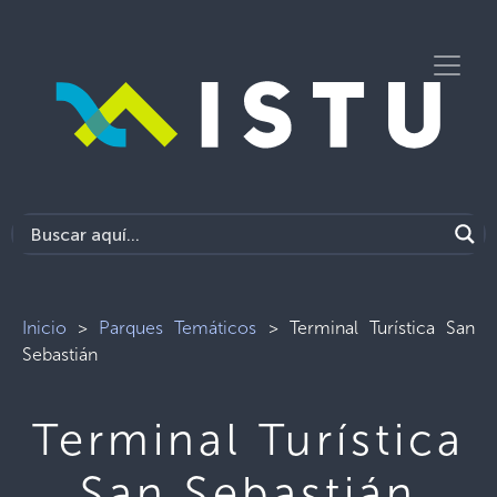
Inicio
>
Parques Temáticos
>
Terminal Turística San
Sebastián
Terminal Turística
San Sebastián