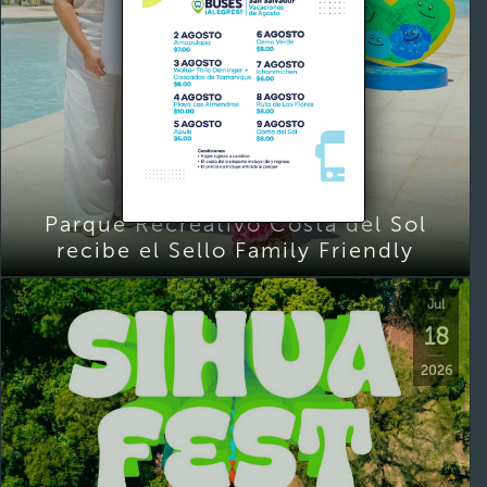
Parque Recreativo Costa del Sol
recibe el Sello Family Friendly
Jul
18
2026