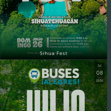
Sihua Fest
Jul
08
2026