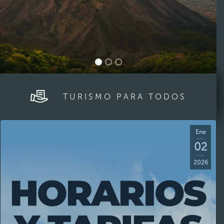
TURISMO PARA TODOS
Ene
02
2026