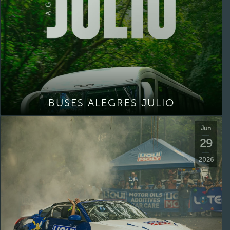
BUSES ALEGRES JULIO
Jun
29
2026