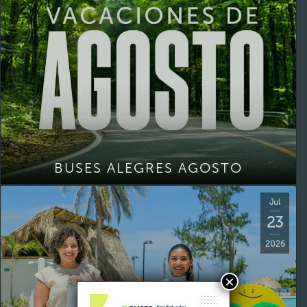
BUSES ALEGRES AGOSTO
Jul
23
2026
×