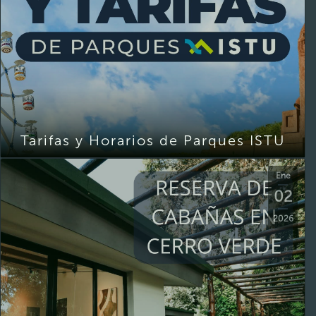
Tarifas y Horarios de Parques ISTU
Ene
02
2026