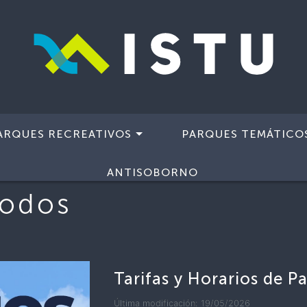
ARQUES RECREATIVOS
PARQUES TEMÁTICO
ANTISOBORNO
todos
Tarifas y Horarios de P
Última modificación: 19/05/2026