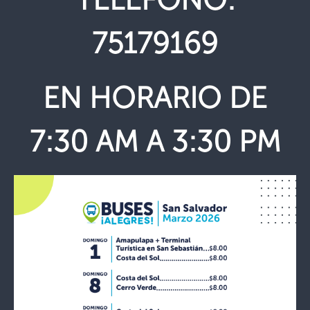
TELEFONO:
75179169
EN HORARIO DE
7:30 AM A 3:30 PM