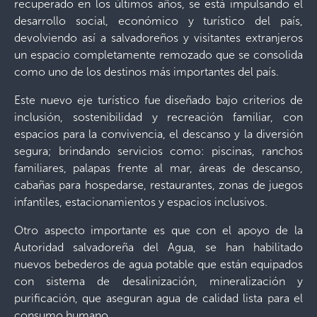
recuperado en los últimos años, se está impulsando el
desarrollo social, económico y turístico del país,
devolviendo así a salvadoreños y visitantes extranjeros
un espacio completamente remozado que se consolida
como uno de los destinos más importantes del país.
Este nuevo eje turístico fue diseñado bajo criterios de
inclusión, sostenibilidad y recreación familiar, con
espacios para la convivencia, el descanso y la diversión
segura; brindando servicios como: piscinas, ranchos
familiares, palapas frente al mar, áreas de descanso,
cabañas para hospedarse, restaurantes, zonas de juegos
infantiles, estacionamientos y espacios inclusivos.
Otro aspecto importante es que con el apoyo de la
Autoridad salvadoreña del Agua, se han habilitado
nuevos bebederos de agua potable que están equipados
con sistema de desalinización, mineralización y
purificación, que aseguran agua de calidad lista para el
consumo humano.